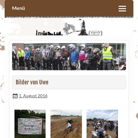
Skip
to
Menü
content
Bilder von Uwe
1. August 2016