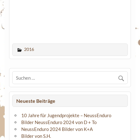
2016
Neueste Beiträge
10 Jahre für Jugendprojekte – NeussEnduro
Bilder NeussEnduro 2024 von D + To
NeussEnduro 2024 Bilder von K+A
Bilder von S.H.