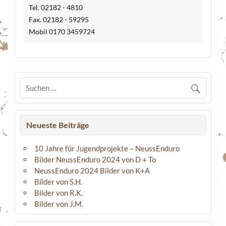
Tel. 02182 - 4810
Fax. 02182 - 59295
Mobil 0170 3459724
Neueste Beiträge
10 Jahre für Jugendprojekte – NeussEnduro
Bilder NeussEnduro 2024 von D + To
NeussEnduro 2024 Bilder von K+A
Bilder von S.H.
Bilder von R.K.
Bilder von J.M.