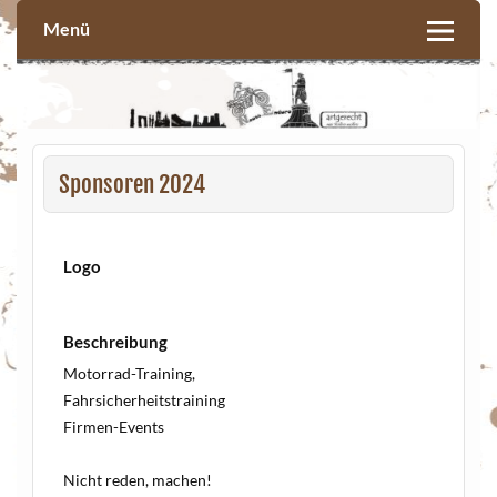
Skip
to
Menü
content
Sponsoren 2024
Logo
Beschreibung
Motorrad-Training,
Fahrsicherheitstraining
Firmen-Events
Nicht reden, machen!