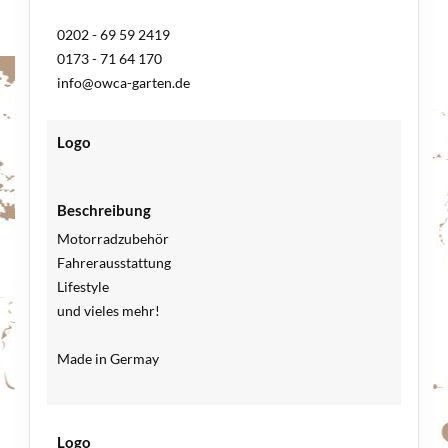
0202 - 69 59 2419
0173 - 71 64 170
info@owca-garten.de
Logo
Beschreibung
Motorradzubehör
Fahrerausstattung
Lifestyle
und vieles mehr!
Made in Germay
Logo