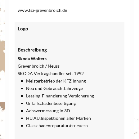
www.fsz-grevenbroich.de
Logo
Beschreibung
Skoda Wolters
Grevenbroich / Neuss
SKODA Vertragshändler seit 1992
Meisterbetrieb der KFZ Innung
Neu und Gebrauchtfahrzeuge
Leasing-Finanzierung-Versicherung
Unfallschadenbeseitigung
Achsvermessung in 3D
HU,AU.Inspektionen aller Marken
Glasschadenreparatur/erneuern