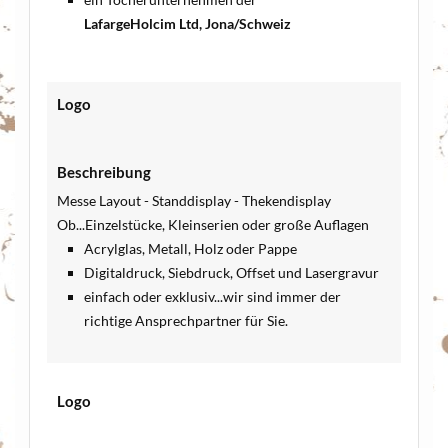
LafargeHolcim Ltd, Jona/Schweiz
Logo
Beschreibung
Messe Layout - Standdisplay - Thekendisplay
Ob...Einzelstücke, Kleinserien oder große Auflagen
Acrylglas, Metall, Holz oder Pappe
Digitaldruck, Siebdruck, Offset und Lasergravur
einfach oder exklusiv...wir sind immer der
richtige Ansprechpartner für Sie.
Logo