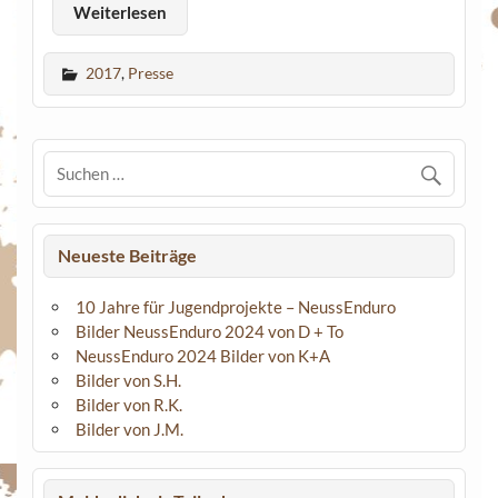
Weiterlesen
2017
,
Presse
Neueste Beiträge
10 Jahre für Jugendprojekte – NeussEnduro
Bilder NeussEnduro 2024 von D + To
NeussEnduro 2024 Bilder von K+A
Bilder von S.H.
Bilder von R.K.
Bilder von J.M.