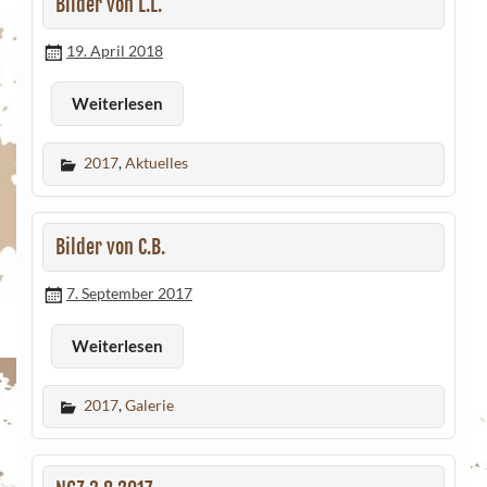
Bilder von L.L.
19. April 2018
Weiterlesen
2017
,
Aktuelles
Bilder von C.B.
7. September 2017
Weiterlesen
2017
,
Galerie