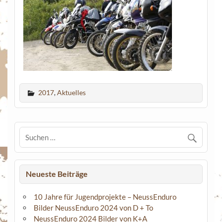
2017
,
Aktuelles
Neueste Beiträge
10 Jahre für Jugendprojekte – NeussEnduro
Bilder NeussEnduro 2024 von D + To
NeussEnduro 2024 Bilder von K+A