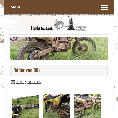
Skip
to
Menü
content
Bilder von Olli
1. August 2016