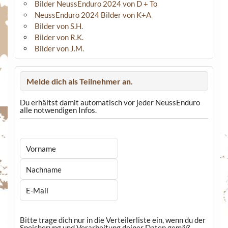
Bilder NeussEnduro 2024 von D + To
NeussEnduro 2024 Bilder von K+A
Bilder von S.H.
Bilder von R.K.
Bilder von J.M.
Melde dich als Teilnehmer an.
Du erhältst damit automatisch vor jeder NeussEnduro
alle notwendigen Infos.
Bitte trage dich nur in die Verteilerliste ein, wenn du der
Speicherung und Verarbeitung deiner Daten gemäß